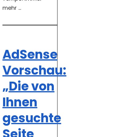
mehr ...
AdSense
Vorschau:
„Die von
Ihnen
gesuchte
Seite