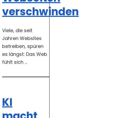
verschwinden
Viele, die seit
Jahren Websites
betreiben, spüren
es längst: Das Web
fühlt sich ...
KI
macht