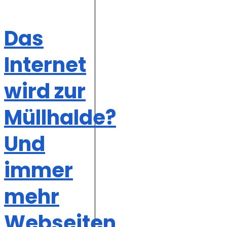
Das
Internet
wird zur
Müllhalde?
Und
immer
mehr
Webseiten