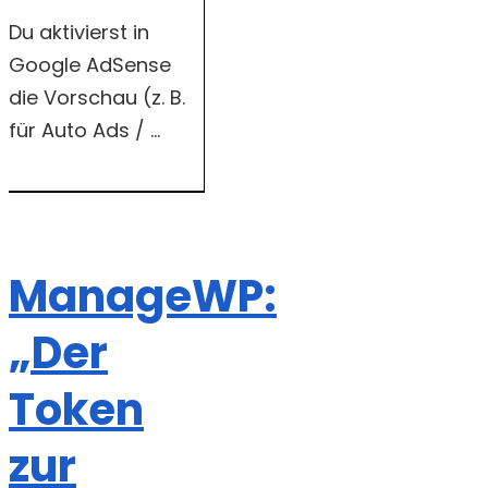
Du aktivierst in
Google AdSense
die Vorschau (z. B.
für Auto Ads / ...
ManageWP:
„Der
Token
zur