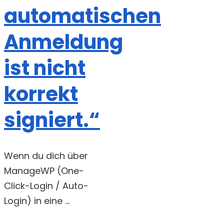
automatischen
Anmeldung
ist nicht
korrekt
signiert.“
Wenn du dich über
ManageWP (One-
Click-Login / Auto-
Login) in eine ...