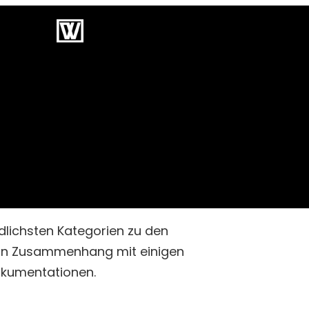
kte
Blog
Über Mich
edlichsten Kategorien zu den
n in Zusammenhang mit einigen
okumentationen.