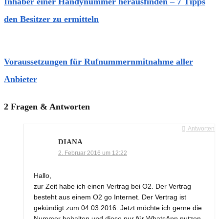
Inhaber einer Handynummer herausfinden – 7 Tipps
den Besitzer zu ermitteln
Voraussetzungen für Rufnummernmitnahme aller
Anbieter
2 Fragen & Antworten
Antworten
DIANA
2. Februar 2016 um 12:22
Hallo,
zur Zeit habe ich einen Vertrag bei O2. Der Vertrag
besteht aus einem O2 go Internet. Der Vertrag ist
gekündigt zum 04.03.2016. Jetzt möchte ich gerne die
Nummer behalten und diese nur für WhatsApp nutzen.