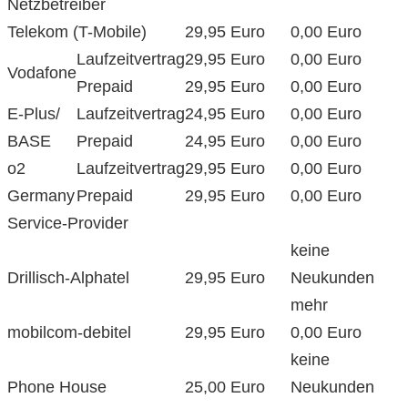
Netzbetreiber
Telekom (T-Mobile)
29,95 Euro
0,00 Euro
Laufzeitvertrag
29,95 Euro
0,00 Euro
Vodafone
Prepaid
29,95 Euro
0,00 Euro
E-Plus/
Laufzeitvertrag
24,95 Euro
0,00 Euro
BASE
Prepaid
24,95 Euro
0,00 Euro
o2
Laufzeitvertrag
29,95 Euro
0,00 Euro
Germany
Prepaid
29,95 Euro
0,00 Euro
Service-Provider
keine
Drillisch-Alphatel
29,95 Euro
Neukunden
mehr
mobilcom-debitel
29,95 Euro
0,00 Euro
keine
Phone House
25,00 Euro
Neukunden