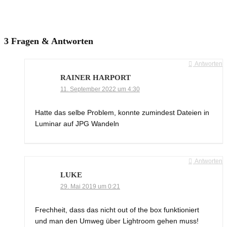
3 Fragen & Antworten
Antworten
RAINER HARPORT
11. September 2022 um 4:30
Hatte das selbe Problem, konnte zumindest Dateien in
Luminar auf JPG Wandeln
Antworten
LUKE
29. Mai 2019 um 0:21
Frechheit, dass das nicht out of the box funktioniert
und man den Umweg über Lightroom gehen muss!