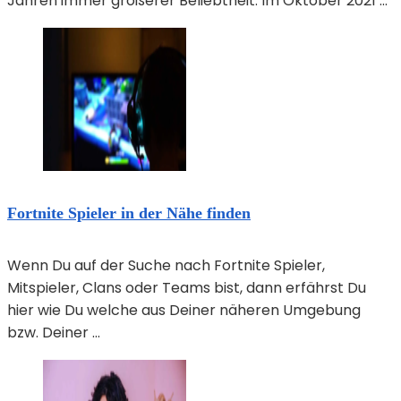
Jahren immer größerer Beliebtheit. Im Oktober 2021 ...
Fortnite Spieler in der Nähe finden
Wenn Du auf der Suche nach Fortnite Spieler,
Mitspieler, Clans oder Teams bist, dann erfährst Du
hier wie Du welche aus Deiner näheren Umgebung
bzw. Deiner ...