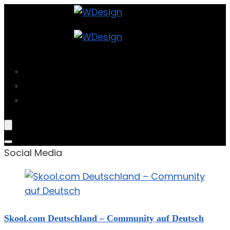
Projekte
Blog
Über Mich
Social Media
Skool.com Deutschland – Community auf Deutsch