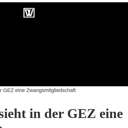
ekte
Blog
Über Mich
er GEZ eine Zwangsmitgliedschaft
ieht in der GEZ eine