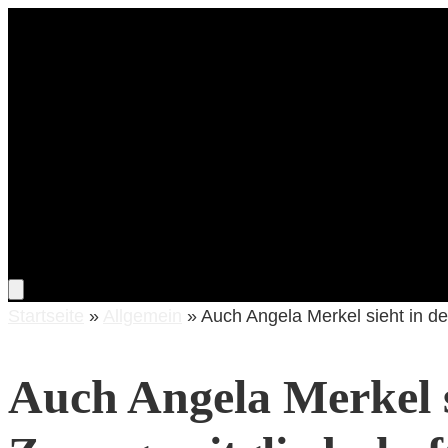
Proj
Startseite
»
Allgemein
»
Auch Angela Merkel sieht in d
Auch Angela Merkel s