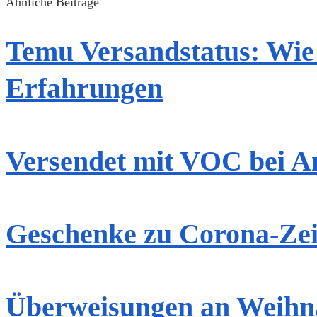
Ähnliche Beiträge
Temu Versandstatus: Wie 
Erfahrungen
Versendet mit VOC bei A
Geschenke zu Corona-Zeit
Überweisungen an Weihn