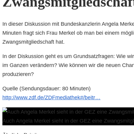
Zwangsmitgliedschaf
In dieser Diskussion mit Bundeskanzlerin Angela Merke
Minuten fragt sich Frau Merkel ob man bei einem mögli
Zwangsmitgliedschaft hat.
In der Diskussion geht es um Grundsatzfragen: Wie wird
im Ganzen verändern? Wie können wir die neuen Chance
produzieren?
Quelle (Sendungsdauer: 80 Minuten)
http://www.zdf.de/ZDFmediathek#/beitr…
Auch Angela Merkel sieht in der GEZ eine Zwangsmitgl