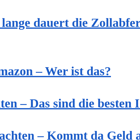
lange dauert die Zollabfer
mazon – Wer ist das?
en – Das sind die besten 
achten – Kommt da Geld 