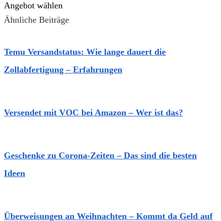
Angebot wählen
Ähnliche Beiträge
Temu Versandstatus: Wie lange dauert die
Zollabfertigung – Erfahrungen
Versendet mit VOC bei Amazon – Wer ist das?
Geschenke zu Corona-Zeiten – Das sind die besten
Ideen
Überweisungen an Weihnachten – Kommt da Geld auf