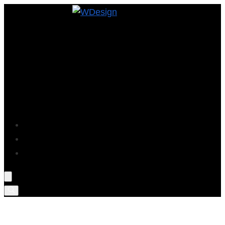
Projekte
Blog
Über Mich