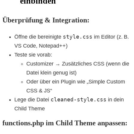
einbinden
Überprüfung & Integration:
style.css
Öffne die bereinigte
im Editor (z. B.
VS Code, Notepad++)
Teste sie vorab:
Customizer → Zusätzliches CSS (wenn die
Datei klein genug ist)
Oder über ein Plugin wie „Simple Custom
CSS & JS“
cleaned-style.css
Lege die Datei
in dein
Child Theme
functions.php im Child Theme anpassen: