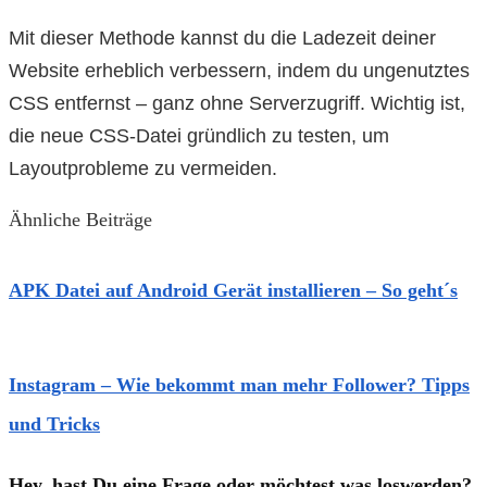
Mit dieser Methode kannst du die Ladezeit deiner
Website erheblich verbessern, indem du ungenutztes
CSS entfernst – ganz ohne Serverzugriff. Wichtig ist,
die neue CSS-Datei gründlich zu testen, um
Layoutprobleme zu vermeiden.
Ähnliche Beiträge
APK Datei auf Android Gerät installieren – So geht´s
Instagram – Wie bekommt man mehr Follower? Tipps
und Tricks
Hey, hast Du eine Frage oder möchtest was loswerden?