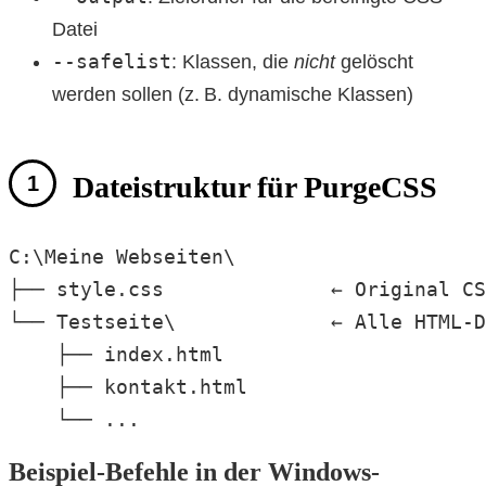
Datei
--safelist
: Klassen, die
nicht
gelöscht
werden sollen (z. B. dynamische Klassen)
Dateistruktur für PurgeCSS
C:\Meine Webseiten\

├── style.css              ← Original CS
└── Testseite\             ← Alle HTML-D
    ├── index.html

    ├── kontakt.html

    └── ...
Beispiel-Befehle in der Windows-