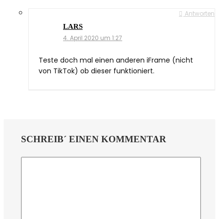
Antworten
LARS
4. April 2020 um 1:27
Teste doch mal einen anderen iFrame (nicht
von TikTok) ob dieser funktioniert.
SCHREIB´ EINEN KOMMENTAR