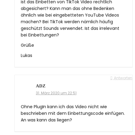
ist das Einbetten von TikTok Video rechtlich
abgesichert? Kann man das ohne Bedenken
ähnlich wie bei eingebetteten YouTube Videos
machen? Bei TikTok werden nämlich häufig
geschützt Sounds verwendet. Ist das irrelevant
bei Einbettungen?
Grüße
Lukas
Antworten
ADZ
31. März 2020 um 22:51
Ohne PlugIn kann ich das Video nicht wie
beschrieben mit dem Einbettungscode einfügen.
An was kann das liegen?