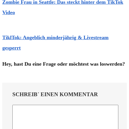
Zombie Frau in Seattle: Das steckt hinter dem TikTok
Video
TiklTok: Angeblich minderjährig & Livestream
gesperrt
Hey, hast Du eine Frage oder möchtest was loswerden?
SCHREIB´ EINEN KOMMENTAR